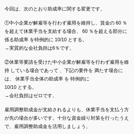
今回は、次のとおり助成率に関する変更です。
①中小企業が解雇等を行わず雇用を維持し、賃金の 60 ％
を超えて休業手当を支給する場合、 60 ％を超える部分に
係る助成率 を特例的に 10/10 とする。
→実質的な会社負担は6％です。
②休業等要請を受けた中小企業が解雇等を行わず雇用を維
持 している場合であって 、下記の要件を 満たす場合に
は、 休業手当全体の助成率 を 特例的に
10/10 とする。
→会社負担はゼロです。
雇用調整助成金が支給されるよりも、休業手当を支払う方
が先の場合が多いです。十分な資金繰り対策を行ったうえ
で、雇用調整助成金を活用しましょう。