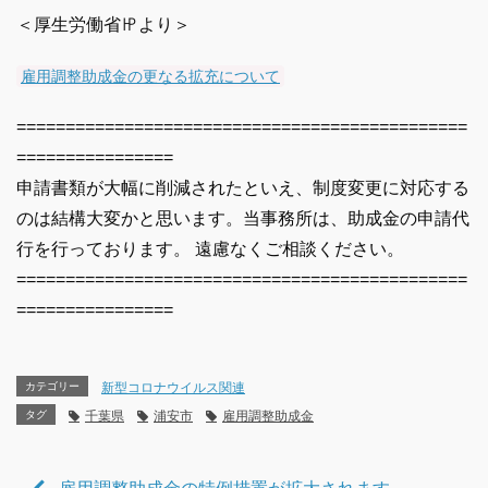
＜厚生労働省㏋より＞
雇用調整助成金の更なる拡充について
==============================================
================
申請書類が大幅に削減されたといえ、制度変更に対応する
のは結構大変かと思います。当事務所は、助成金の申請代
行を行っております。 遠慮なくご相談ください。
==============================================
================
カテゴリー
新型コロナウイルス関連
タグ
千葉県
浦安市
雇用調整助成金