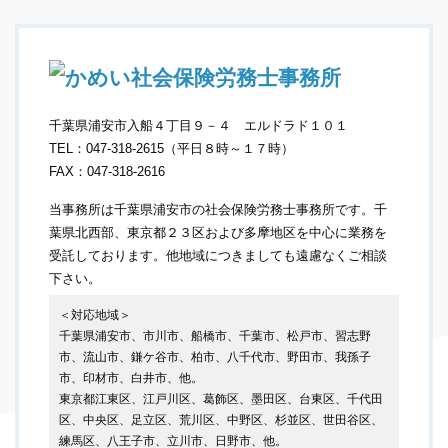
千葉県浦安市入船４丁目９－４ エルドラド１０１
TEL：047-318-2615（平日８時～１７時）
FAX：047-318-2616
当事務所は千葉県浦安市の社会保険労務士事務所です。千
葉県北西部、東京都２３区および多摩地区を中心に業務を
受託しております。他地域につきましても遠慮なくご相談
下さい。
＜対応地域＞
千葉県浦安市、市川市、船橋市、千葉市、松戸市、習志野
市、流山市、鎌ケ谷市、柏市、八千代市、野田市、我孫子
市、印材市、白井市、他。
東京都江東区、江戸川区、葛飾区、墨田区、台東区、千代田
区、中央区、足立区、荒川区、中野区、杉並区、世田谷区、
練馬区、八王子市、立川市、日野市、他。