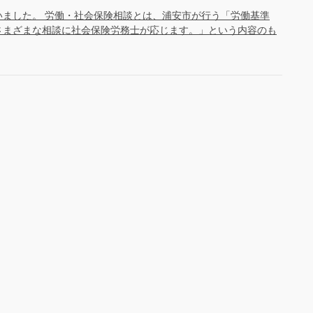
行いました。 労働・社会保険相談とは、浦安市が行う「労働基準
さまざまな相談に社会保険労務士が応じます。」という内容のも