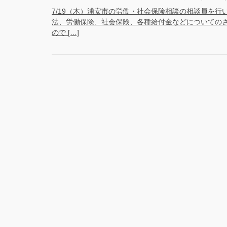
7/19（木）浦安市の労働・社会保険相談の相談員を
法、労働保険、社会保険、各種給付金などについての
ので […]