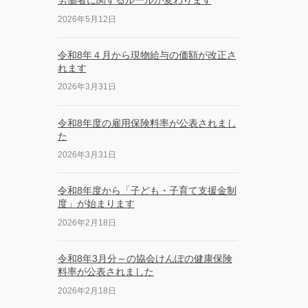
労働者に関するルールが変わります
2026年5月12日
令和8年４月から現物給与の価額が改正さ
れます
2026年3月31日
令和8年度の雇用保険料率が公表されまし
た
2026年3月31日
令和8年度から「子ども・子育て支援金制
度」が始まります
2026年2月18日
令和8年3月分～の協会けんぽの健康保険
料率が公表されました
2026年2月18日