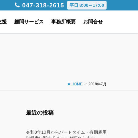
047-318-2615
平日 8:00～17:00
支援
顧問サービス
事務所概要
お問合せ
HOME
2018年7月
最近の投稿
令和8年10月からパートタイム・有期雇用