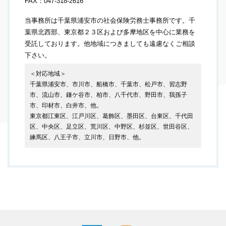
FAX：047-318-2616
当事務所は千葉県浦安市の社会保険労務士事務所です。千
葉県北西部、東京都２３区および多摩地区を中心に業務を
受託しております。他地域につきましても遠慮なくご相談
下さい。
＜対応地域＞
千葉県浦安市、市川市、船橋市、千葉市、松戸市、習志野
市、流山市、鎌ケ谷市、柏市、八千代市、野田市、我孫子
市、印材市、白井市、他。
東京都江東区、江戸川区、葛飾区、墨田区、台東区、千代田
区、中央区、足立区、荒川区、中野区、杉並区、世田谷区、
練馬区、八王子市、立川市、日野市、他。