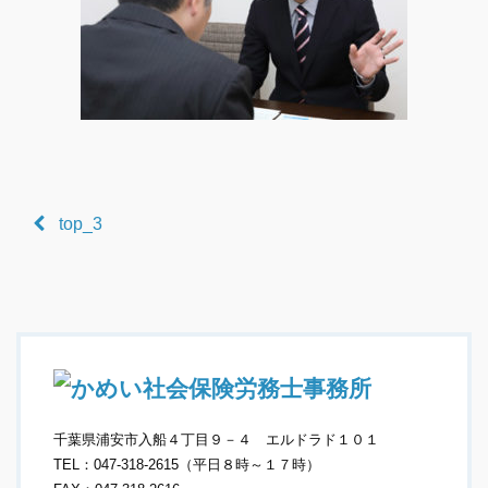
top_3
千葉県浦安市入船４丁目９－４ エルドラド１０１
TEL：047-318-2615（平日８時～１７時）